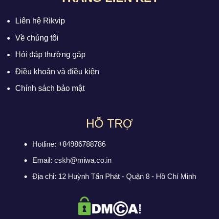
Liên hệ Rikvip
Về chúng tôi
Hỏi đáp thường gặp
Điều khoản và điều kiện
Chính sách bảo mật
HỖ TRỢ
Hotline: +84
986788786
Email:
cskh@miwa.co.in
Địa chỉ:
12 Huỳnh Tấn Phát - Quận 8 - Hồ Chí Minh