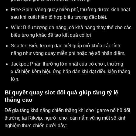
Free Spin: Vòng quay miễn phí, thường được kích hoạt
sau khi xuất hiện tổ hợp biểu tượng đặc biệt.
Wild: Biểu tượng đa năng, có khả năng thay thế cho các
biểu tượng khác để tạo kết quả có lợi.
Scatter: Biểu tượng đặc biệt giúp mở khóa các tính
năng như vòng quay miễn phí hoặc hệ số nhân điểm.
Jackpot: Phần thưởng lớn nhất của trò chơi, thường
xuất hiện kèm hiệu ứng hấp dẫn khi đạt điều kiện thắng
lớn.
Bí quyết quay slot đổi quà giúp tăng tỷ lệ
thắng cao
Để gia tăng khả năng chiến thắng khi chơi game nổ hũ đổi
thưởng tại Rikvip, người chơi cần nắm vững một số kinh
nghiệm thực chiến dưới đây: