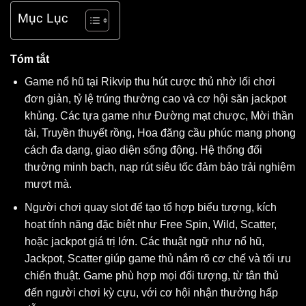
Mục Lục
Tóm tắt
Game nổ hũ tại Rikvip thu hút cược thủ nhờ lối chơi
đơn giản, tỷ lệ trúng thưởng cao và cơ hội săn jackpot
khủng. Các tựa game như Đường mạt chược, Mời thần
tài, Truyền thuyết rồng, Hoa đăng cầu phúc mang phong
cách đa dạng, giao diện sống động. Hệ thống đổi
thưởng minh bạch, nạp rút siêu tốc đảm bảo trải nghiệm
mượt mà.
Người chơi quay slot để tạo tổ hợp biểu tượng, kích
hoạt tính năng đặc biệt như Free Spin, Wild, Scatter,
hoặc jackpot giá trị lớn. Các thuật ngữ như nổ hũ,
Jackpot, Scatter giúp game thủ nắm rõ cơ chế và tối ưu
chiến thuật. Game phù hợp mọi đối tượng, từ tân thủ
đến người chơi kỳ cựu, với cơ hội nhận thưởng hấp