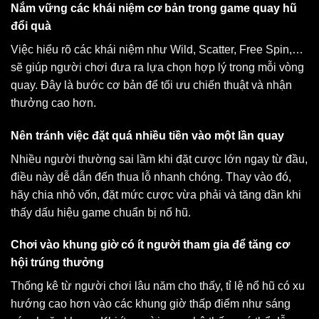
Nắm vững các khái niệm cơ bản trong game quay hũ
đổi quà
Việc hiểu rõ các khái niệm như Wild, Scatter, Free Spin,…
sẽ giúp người chơi đưa ra lựa chọn hợp lý trong mỗi vòng
quay. Đây là bước cơ bản để tối ưu chiến thuật và nhận
thưởng cao hơn.
Nên tránh việc đặt quá nhiều tiền vào một lần quay
Nhiều người thường sai lầm khi đặt cược lớn ngay từ đầu,
điều này dễ dẫn đến thua lỗ nhanh chóng. Thay vào đó,
hãy chia nhỏ vốn, đặt mức cược vừa phải và tăng dần khi
thấy dấu hiệu game chuẩn bị nổ hũ.
Chơi vào khung giờ có ít người tham gia để tăng cơ
hội trúng thưởng
Thống kê từ người chơi lâu năm cho thấy, tỉ lệ nổ hũ có xu
hướng cao hơn vào các khung giờ thấp điểm như sáng