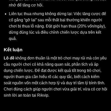
nhớ để tăng cơ hội.
Liên tục thua nhưng không dừng lại: Việc tăng cược để
cố gắng “gỡ lại” sau mỗi thất bại thường khiến người
chơi bị thua lỗ nặng. Đặt giới hạn thua (20% vốn/ngày),
dừng đúng lúc và điều chỉnh chiến lược dựa trên kết
quả.
Kết luận
Lô đề
không đơn thuần là một trò chơi may rủi mà còn yêu
cầu người chơi có khả năng quan sát, phân tích và áp
dụng chiến lược. Để đạt được kết quả tốt trong trò chơi,
người tham gia cần hiểu rõ các quy tắc, biết cách kiểm
soát nguồn vốn một cách hợp lý và duy trì tâm lý bình tĩnh.
Chơi đúng cách giúp người chơi vừa giải trí, vừa có cơ hội
sinh lời an toàn tại Rikvip.