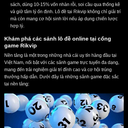
sách, dùng 10-15% vốn nhàn rỗi, soi cầu qua thống kê
và giữ tâm lý ổn định. Lô đề tại Rikvip không chỉ giải trí
mà còn mang cơ hội sinh lời nếu áp dụng chiến lược
hợp lý.
Khám phá các sảnh lô đề online tại cổng
game Rikvip
Nền tảng là một trong những nhà cái uy tín hàng đầu tại
Việt Nam, nổi bật với các sảnh game trực tuyến đa dạng,
mang đến trải nghiệm giải trí đỉnh cao và cơ hội trúng
thưởng hấp dẫn. Dưới đây là những sảnh game đặc sắc
tại nền tảng: