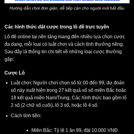
Hướng dẫn chơi đơn giản, dễ tiếp cận cho người mới bắt đầu
Các hình thức đặt cược trong lô đề trực tuyến
Lô đề online tại nền tảng mang đến nhiều lựa chọn cược
đa dạng, mỗi loại có luật chơi và cách tính thưởng riêng.
Sau đây là thông tin chi tiết về những loại cược thường
gặp:
Cược Lô
Luật chơi: Người chơi chọn số từ 00 đến 99, dự đoán
số này xuất hiện trong 27 kết quả xổ số miền Bắc hoặc
18 kết quả miền Nam/Trung. Các hình thức bao gồm lô
2 số (2 chữ số cuối), lô 3 số, hoặc lô 4 số.
Cách tính tiền:
Miền Bắc: Tỷ lệ 1 ăn 99, đặt 10.000 VNĐ