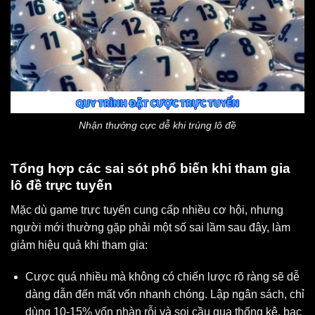
Nhận thưởng cực dễ khi trúng lô đề
Tổng hợp các sai sót phổ biến khi tham gia
lô đề trực tuyến
Mặc dù game trực tuyến cung cấp nhiều cơ hội, nhưng
người mới thường gặp phải một số sai lầm sau đây, làm
giảm hiệu quả khi tham gia:
Cược quá nhiều mà không có chiến lược rõ ràng sẽ dễ
dàng dẫn đến mất vốn nhanh chóng. Lập ngân sách, chỉ
dùng 10-15% vốn nhàn rỗi và soi cầu qua thống kê, bạc