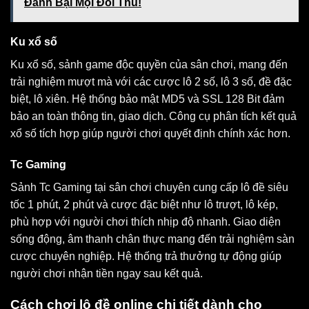
Đánh Bại Mọi Đối Thủ!
Ku xổ số
Ku xổ số, sảnh game độc quyền của sân chơi, mang đến
trải nghiệm mượt mà với các cược lô 2 số, lô 3 số, đề đặc
biệt, lô xiên. Hệ thống bảo mật MD5 và SSL 128 Bit đảm
bảo an toàn thông tin, giao dịch. Công cụ phân tích kết quả
xổ số tích hợp giúp người chơi quyết định chính xác hơn.
Tc Gaming
Sảnh Tc Gaming tại sân chơi chuyên cung cấp lô đề siêu
tốc 1 phút, 2 phút và cược đặc biệt như lô trượt, lô kép,
phù hợp với người chơi thích nhịp độ nhanh. Giao diện
sống động, âm thanh chân thực mang đến trải nghiệm sàn
cược chuyên nghiệp. Hệ thống trả thưởng tự động giúp
người chơi nhận tiền ngay sau kết quả.
Cách chơi lô đề online chi tiết dành cho