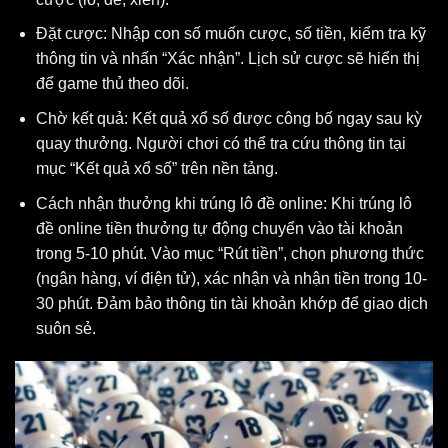
Đặt cược: Nhập con số muốn cược, số tiền, kiểm tra kỹ
thông tin và nhấn “Xác nhận”. Lịch sử cược sẽ hiển thị
để game thủ theo dõi.
Chờ kết quả: Kết quả xổ số được công bố ngay sau kỳ
quay thưởng. Người chơi có thể tra cứu thông tin tại
mục “Kết quả xổ số” trên nền tảng.
Cách nhận thưởng khi trúng lô đề online: Khi trúng lô
đề online tiền thưởng tự động chuyển vào tài khoản
trong 5-10 phút. Vào mục “Rút tiền”, chọn phương thức
(ngân hàng, ví điện tử), xác nhận và nhận tiền trong 10-
30 phút. Đảm bảo thông tin tài khoản khớp để giao dịch
suôn sẻ.