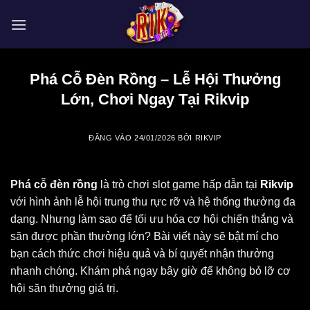
Bỏ
qua
nội
dung
Phá Cỗ Đèn Rồng – Lễ Hội Thưởng
Lớn, Chơi Ngay Tại Rikvip
ĐĂNG VÀO
24/01/2026
BỞI
RIKVIP
Phá cỗ đèn rồng
là trò chơi slot game hấp dẫn tại
Rikvip
với hình ảnh lễ hội trung thu rực rỡ và hệ thống thưởng đa
dạng. Nhưng làm sao để tối ưu hóa cơ hội chiến thắng và
săn được phần thưởng lớn? Bài viết này sẽ bật mí cho
bạn cách thức chơi hiệu quả và bí quyết nhận thưởng
nhanh chóng. Khám phá ngay bây giờ để không bỏ lỡ cơ
hội săn thưởng giá trị.