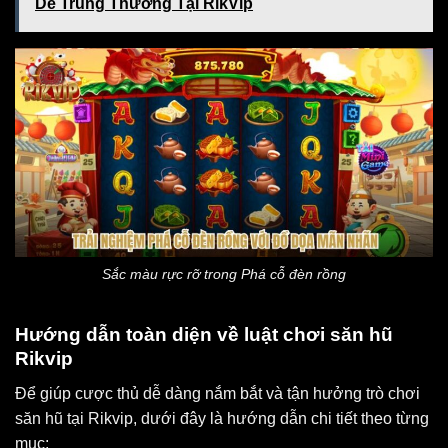
Dễ Trúng Thưởng Tại RikVip
Sắc màu rực rỡ trong Phá cỗ đèn rồng
Hướng dẫn toàn diện về luật chơi săn hũ
Rikvip
Để giúp cược thủ dễ dàng nắm bắt và tận hưởng trò chơi
săn hũ tại Rikvip, dưới đây là hướng dẫn chi tiết theo từng
mục: