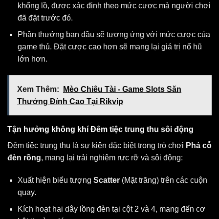
khổng lồ, được xác định theo mức cược mà người chơi
đã đặt trước đó.
Phần thưởng ban đầu sẽ tương ứng với mức cược của
game thủ. Đặt cược cao hơn sẽ mang lại giá trị nổ hũ
lớn hơn.
Xem Thêm:
Mèo Chiêu Tài - Game Slots Săn
Thưởng Đỉnh Cao Tại Rikvip
Tận hưởng không khí Đêm tiệc trung thu sôi động
Đêm tiệc trung thu là sự kiện đặc biệt trong trò chơi
Phá cỗ
đèn rồng
, mang lại trải nghiệm rực rỡ và sôi động:
Xuất hiện biểu tượng
Scatter
(Mặt trăng) trên các cuộn
quay.
Kích hoạt hai dây lồng đèn tại cột 2 và 4, mang đến cơ