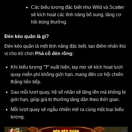
Các biểu tượng đặc biệt như Wild và Scatter
sẽ kích hoạt các tính năng bổ sung, tăng cơ
hội trúng thưởng.
Đèn kéo quân là gì?
Đèn kéo quân là một tính năng đặc biệt, tạo điểm nhấn thú
vị cho trò chơi
Phá cỗ đèn rồng:
Khi biểu tượng “
?
” xuất hiện, tay mơ sẽ kích hoạt lượt
quay miễn phí không giới hạn, mang đến cơ hội chiến
thắng liên tiếp.
Sau mỗi lượt quay, hệ số nhân sẽ tăng lên mà không bị
giới hạn, giúp giá trị thưởng tăng dần theo thời gian.
Mỗi lượt quay sẽ ngẫu nhiên mở ra cùng một loại biểu
tượng.