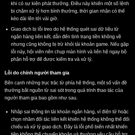
khi có sự kiện phát thưởng. Điều này khiến một số lệnh
bị chậm xử lý hơn bình thường, thời gian nhận có thể
kéo dài lên tới vài giờ.
Giao dịch bị lỗi treo do hệ thống quét sai dữ liệu từ
ngân hàng liên kết, dẫn đến tình trạng tiền không về
nhưng cũng không bị trừ khỏi tài khoản game. Nếu gặp
lỗi này, hội viên nên chụp màn hình và liên hệ ngay bộ
phận hỗ trợ để được kiểm tra và xử lý.
Lỗi do chính người tham gia
Bên cạnh những trục trặc từ phía hệ thống, một số vấn đề
thường bắt nguồn từ sai sót trong quá trình thao tác của
người tham gia bao gồm như sau.
Nhập sai thông tin tài khoản ngân hàng, ví điện tử hoặc
chọn nhầm đối tác liên kết khiến hệ thống không thể đối
chiếu và xử lý giao dịch. Đây là lỗi phổ biến nhất khiến
tiền không thể chuyển khoản và thường yêu cầu hỗ trợ