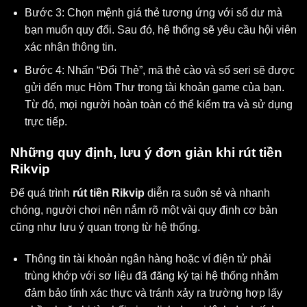
Bước 3: Chọn mệnh giá thẻ tương ứng với số dư mà
bạn muốn quy đổi. Sau đó, hệ thống sẽ yêu cầu hội viên
xác nhận thông tin.
Bước 4: Nhấn “Đổi Thẻ”, mã thẻ cào và số seri sẽ được
gửi đến mục Hòm Thư trong tài khoản game của bạn.
Từ đó, mọi người hoàn toàn có thể kiểm tra và sử dụng
trực tiếp.
Những quy định, lưu ý đơn giản khi rút tiền
Rikvip
Để quá trình
rút tiền Rikvip
diễn ra suôn sẻ và nhanh
chóng, người chơi nên nắm rõ một vài quy định cơ bản
cũng như lưu ý quan trọng từ hệ thống.
Thông tin tài khoản ngân hàng hoặc ví điện tử phải
trùng khớp với sơ liệu đã đăng ký tại hệ thống nhằm
đảm bảo tính xác thực và tránh xảy ra trường hợp lấy