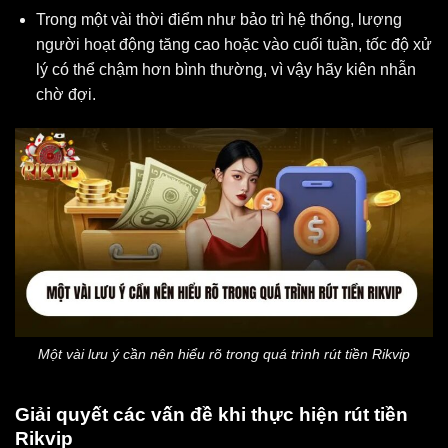
Trong một vài thời điểm như bảo trì hệ thống, lượng
người hoạt động tăng cao hoặc vào cuối tuần, tốc độ xử
lý có thể chậm hơn bình thường, vì vậy hãy kiên nhẫn
chờ đợi.
Một vài lưu ý cần nên hiểu rõ trong quá trình rút tiền Rikvip
Giải quyết các vấn đề khi thực hiện rút tiền
Rikvip