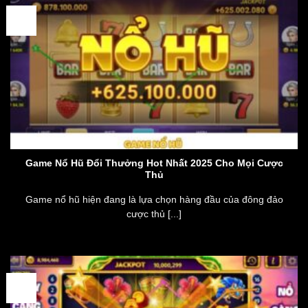
24
Th1
Game Nổ Hũ Đổi Thưởng Hot Nhất 2025 Cho Mọi Cược
Thủ
Game nổ hũ hiện đang là lựa chọn hàng đầu của đông đảo
cược thủ [...]
24
Th1