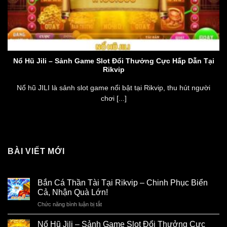
Nổ Hũ Jili – Sảnh Game Slot Đổi Thưởng Cực Hấp Dẫn Tại
Rikvip
Nổ hũ JILI là sảnh slot game nổi bật tại Rikvip, thu hút người
chơi [...]
BÀI VIẾT MỚI
Bắn Cá Thần Tài Tại Rikvip – Chinh Phục Biển
Cả, Nhận Quà Lớn!
Chức năng bình luận bị tắt
ở
Bắn
Cá
Nổ Hũ Jili – Sảnh Game Slot Đổi Thưởng Cực