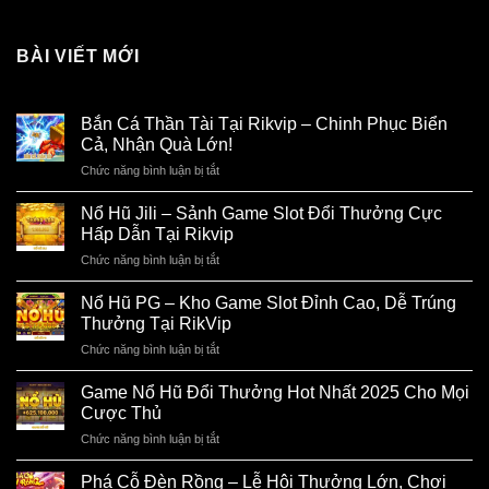
BÀI VIẾT MỚI
Bắn Cá Thần Tài Tại Rikvip – Chinh Phục Biển
Cả, Nhận Quà Lớn!
Chức năng bình luận bị tắt
ở
Bắn
Cá
Nổ Hũ Jili – Sảnh Game Slot Đổi Thưởng Cực
Thần
Hấp Dẫn Tại Rikvip
Tài
Chức năng bình luận bị tắt
ở
Tại
Nổ
Rikvip
Hũ
Nổ Hũ PG – Kho Game Slot Đỉnh Cao, Dễ Trúng
–
Jili
Chinh
Thưởng Tại RikVip
–
Phục
Chức năng bình luận bị tắt
ở
Sảnh
Biển
Nổ
Game
Cả,
Hũ
Game Nổ Hũ Đổi Thưởng Hot Nhất 2025 Cho Mọi
Slot
Nhận
PG
Đổi
Cược Thủ
Quà
–
Thưởng
Lớn!
Chức năng bình luận bị tắt
ở
Kho
Cực
Game
Game
Hấp
Nổ
Phá Cỗ Đèn Rồng – Lễ Hội Thưởng Lớn, Chơi
Slot
Dẫn