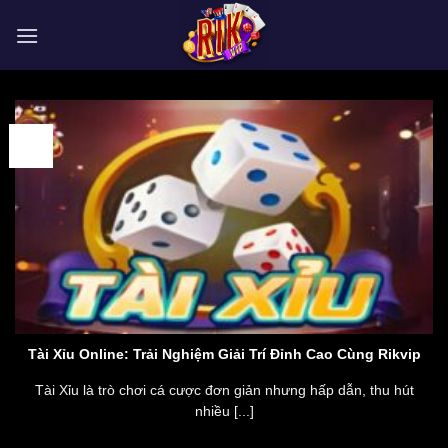
Bỏ
qua
nội
dung
24
Th1
Tài Xỉu Online: Trải Nghiệm Giải Trí Đỉnh Cao Cùng Rikvip
Tài Xỉu là trò chơi cá cược đơn giản nhưng hấp dẫn, thu hút
nhiều [...]