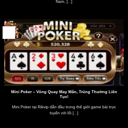
Nam, [...]
24
Th1
Mini Poker – Vòng Quay May Mắn, Trúng Thưởng Liên
Tục!
Mini Poker tại Rikvip dẫn đầu trong thế giới game bài trực
tuyến với lối [...]