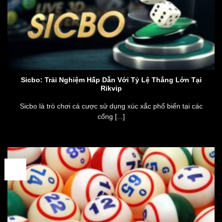
Sicbo: Trải Nghiệm Hấp Dẫn Với Tỷ Lệ Thắng Lớn Tại
Rikvip
Sicbo là trò chơi cá cược sử dụng xúc xắc phổ biến tại các
cổng [...]
24
Th1