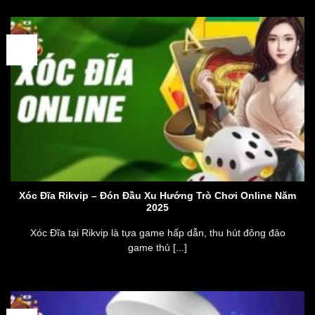
24
Th1
Xóc Đĩa Rikvip – Đón Đầu Xu Hướng Trò Chơi Online Năm
2025
Xóc Đĩa tại Rikvip là tựa game hấp dẫn, thu hút đông đảo
game thủ [...]