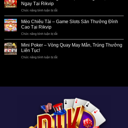
Hũ
Đỉnh
Ngay Tại Rikvip
Tại
Đổi
Cao,
Rikvip
Chức năng bình luận bị tắt
ở
Thưởng
Dễ
Phá
Hot
Trúng
Cỗ
Mèo Chiêu Tài – Game Slots Săn Thưởng Đỉnh
Nhất
Thưởng
Đèn
2025
Cao Tại Rikvip
Tại
Rồng
Cho
RikVip
Chức năng bình luận bị tắt
ở
–
Mọi
Mèo
Lễ
Cược
Chiêu
Mini Poker – Vòng Quay May Mắn, Trúng Thưởng
Hội
Thủ
Tài
Thưởng
Liên Tục!
–
Lớn,
Chức năng bình luận bị tắt
ở
Game
Chơi
Mini
Slots
Ngay
Poker
Săn
Tại
–
Thưởng
Rikvip
Vòng
Đỉnh
Quay
Cao
May
Tại
Mắn,
Rikvip
Trúng
Thưởng
Liên
Tục!