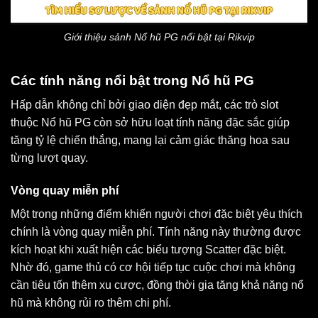
Giới thiệu sảnh Nổ hũ PG nổi bật tại Rikvip
Các tính năng nổi bật trong Nổ hũ PG
Hấp dẫn không chỉ bởi giao diện đẹp mắt, các trò slot
thuộc Nổ hũ PG còn sở hữu loạt tính năng đặc sắc giúp
tăng tỷ lệ chiến thắng, mang lại cảm giác thăng hoa sau
từng lượt quay.
Vòng quay miễn phí
Một trong những điểm khiến người chơi đặc biệt yêu thích
chính là vòng quay miễn phí. Tính năng này thường được
kích hoạt khi xuất hiện các biểu tượng Scatter đặc biệt.
Nhờ đó, game thủ có cơ hội tiếp tục cuộc chơi mà không
cần tiêu tốn thêm xu cược, đồng thời gia tăng khả năng nổ
hũ mà không rủi ro thêm chi phí.