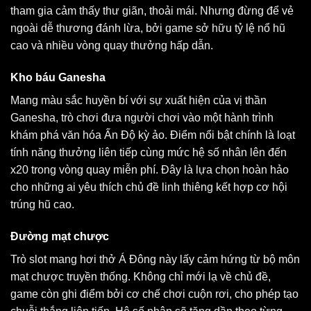
tham gia cảm thấy thư giãn, thoải mái. Nhưng đừng để vẻ
ngoài dễ thương đánh lừa, bởi game sở hữu tỷ lệ nổ hũ
cao và nhiều vòng quay thưởng hấp dẫn.
Kho báu Ganesha
Mang màu sắc huyền bí với sự xuất hiện của vị thần
Ganesha, trò chơi đưa người chơi vào một hành trình
khám phá văn hóa Ấn Độ kỳ ảo. Điểm nổi bật chính là loạt
tính năng thưởng liên tiếp cùng mức hệ số nhân lên đến
x20 trong vòng quay miễn phí. Đây là lựa chọn hoàn hảo
cho những ai yêu thích chủ đề linh thiêng kết hợp cơ hội
trúng hũ cao.
Đường mạt chược
Trò slot mang hơi thở Á Đông này lấy cảm hứng từ bộ môn
mạt chược truyền thống. Không chỉ mới lạ về chủ đề,
game còn ghi điểm bởi cơ chế chơi cuộn rơi, cho phép tạo